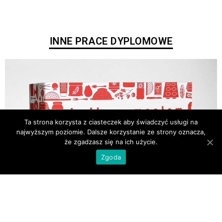
INNE PRACE DYPLOMOWE
Ta strona korzysta z ciasteczek aby świadczyć usługi na
najwyższym poziomie. Dalsze korzystanie ze strony oznacza,
że zgadzasz się na ich użycie.
Zgoda