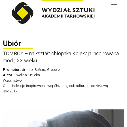
Wydział Sztuki
Ubiór
TOMBOY – na kształt chłopaka Kolekcja inspirowana
modą XX wieku.
Promotor:
dr hab. Bożena Groborz
Autor:
Ewelina Sielicka
Wzornictwo
Opis: Kolekcja inspirowana współczesną subkulturą młodzieżową.
Rok 2017