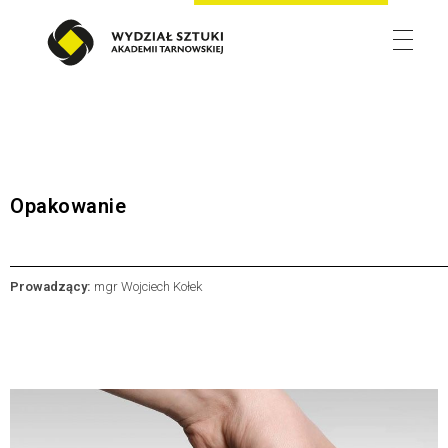
Wydział Sztuki
Opakowanie
Prowadzący:
mgr Wojciech Kołek